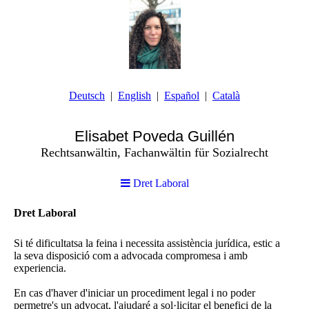
Deutsch
English
Español
Català
Elisabet P
oveda Guillén
Rechtsanwältin, Fachanwältin für Sozialrecht
Dret Laboral
Dret Laboral
Si té dificultatsa la feina i necessita assistència jurídica, estic a
la seva disposició com a advocada compromesa i amb
experiencia.
En cas d'haver d'iniciar un procediment legal i no poder
permetre's un advocat, l'ajudaré a sol·licitar el benefici de la