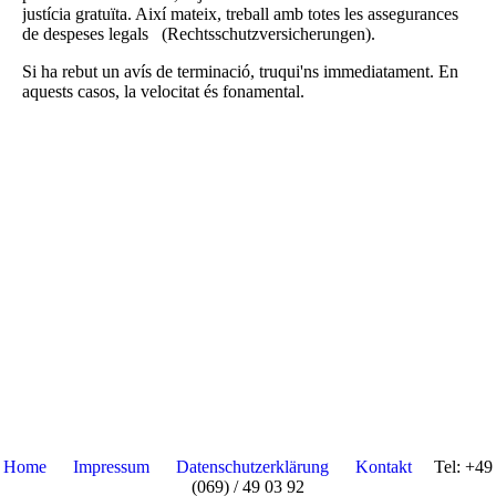
justícia gratuïta. Així mateix, treball amb totes les assegurances
de despeses legals (Rechtsschutzversicherungen).
Si ha rebut un avís de terminació, truqui'ns immediatament. En
aquests casos, la velocitat és fonamental.
Home
Impressum
Datenschutzerklärung
Kontakt
Tel: +49
(069) / 49 03 92