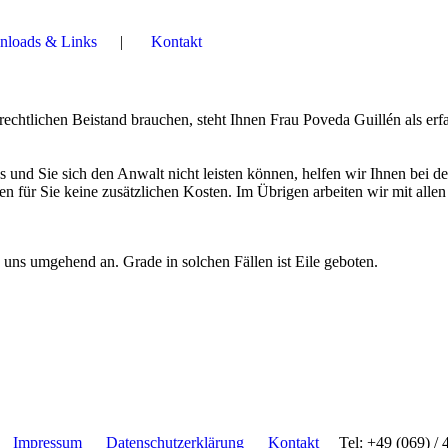
loads & Links
Kontakt
rechtlichen Beistand brauchen, steht Ihnen Frau Poveda Guillén als erf
und Sie sich den Anwalt nicht leisten können, helfen wir Ihnen bei de
n für Sie keine zusätzlichen Kosten. Im Übrigen arbeiten wir mit allen
 uns umgehend an. Grade in solchen Fällen ist Eile geboten.
Impressum
Datenschutzerklärung
Kontakt
Tel: +49 (069) / 4