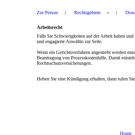
Zur Person
Rechtsgebiete
Down
Arbeitsrecht
Falls Sie Schwierigkeiten auf der Arbeit haben und 
und engagierte Anwältin zur Seite.
Wenn ein Gerichtsverfahren angestrebt werden muss 
Beantragung von Prozesskostenhilfe. Damit entstehe
Rechtsschutzversicherungen.
Heben Sie eine Kündigung erhalten, dann rufen Sie
Home