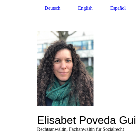
Deutsch
English
Español
Elisabet P
oveda Gui
Rechtsanwältin, Fachanwältin für Sozialrecht